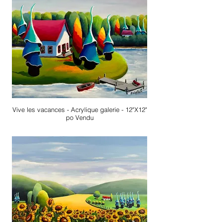
Vive les vacances - Acrylique galerie - 12"X12"
po Vendu