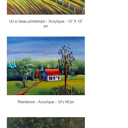
Un si beau printemps - Acrylique - 12" X 12"
po
Résilience - Acrylique - 12"x16"po