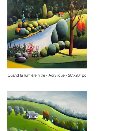
Quand la lumière filtre - Acrylique - 20"x20" po