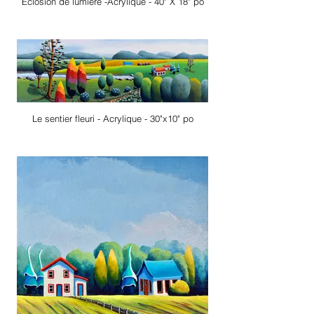
Éclosion de lumière -Acrylique - 40" X 18" po
Le sentier fleuri - Acrylique - 30"x10" po