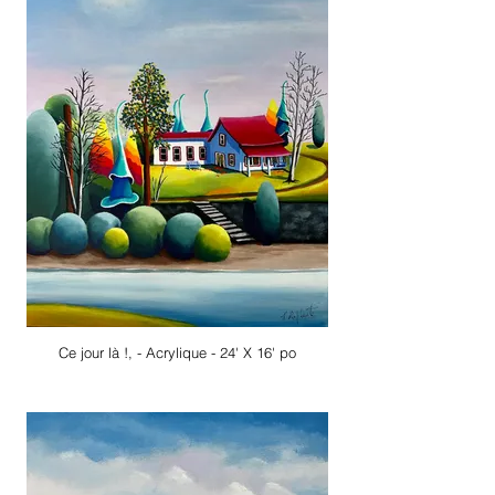
Ce jour là !, - Acrylique - 24' X 16' po